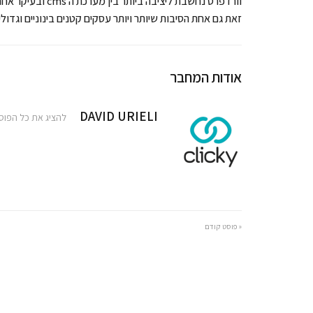
וורדפרס נחשבת לי
זאת גם אחת הסיבות שיותר ויותר עסקים קטנים בינוניים וגדול
אודות המחבר
DAVID URIELI
להציג את כל הפוסטים
« פוסט קודם