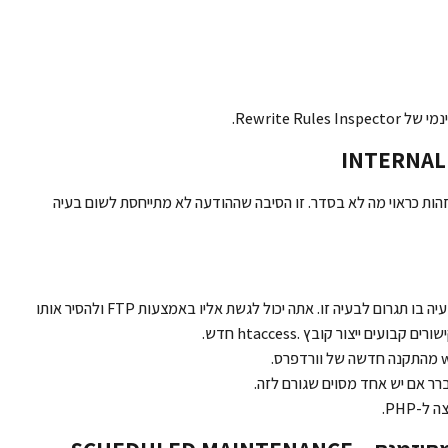
Rewrite R.
הות כראוי מה לא בסדר. זו הסיבה שההודעה לא מתייחסת לשום בעיה
בדוק את קובץ ה-.htaccess, מכיוון שסביר להניח שבעיה בו תגרום לבעיה זו. אתה יכול לגשת אליו באמצעות FTP ולהסיר אותו
ים ייצור קובץ .htaccess חדש.
ר אם יש אחד מסוים שגורם לזה.
-PHP.