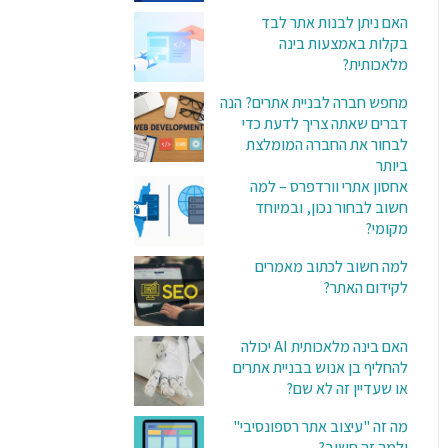
האם ניתן לבנות אתר לבד
בקלות באמצעות בינה
מלאכותית?
מחפש חברה לבניית אתרים? הנה
דברים שאתה צריך לדעת כדי
לבחור את החברה המומלצת
ביותר
אחסון אתרי וורדפרס – למה
חשוב לבחור נכון, ובמיוחד
מקומי?
למה חשוב לכתוב מאמרים
לקידום האתר?
האם בינה מלאכותית AI יכולה
להחליף בן אנוש בבניית אתרים
או שעדיין זה לא שם?
מה זה "עיצוב אתר רספונסיבי"
ולמה זה חשוב?