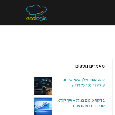
מאמרים נוספים
למה האתר שלך איטי ואיך זה
עולה לך כסף כל חודש
בדיקת מיקום בגוגל – איך לוודא
שהקידום באמת עובד