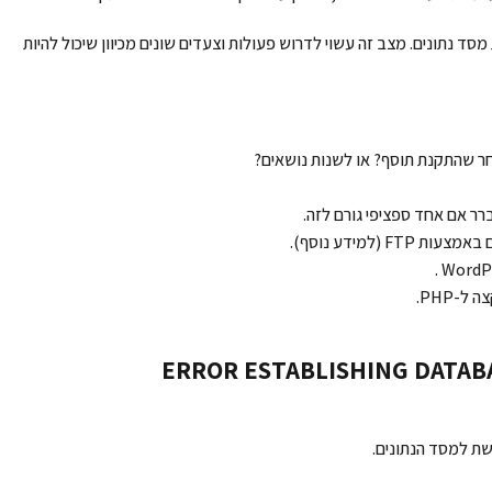
ל להיגרם גם משגיאות PHP וגם משגיאות מסד נתונים. מצב זה עשוי לדרוש פעולות וצעדים שונים מכיוון שיכול להיות
אחר שהתקנת תוסף? או לשנות נושאים?
ר אם אחד ספציפי גורם לזה.
(למידע נוסף).
ביצירת חיבור למסד נתונים – ERROR ESTABLISHING DATABASE
שת למסד הנתונים.