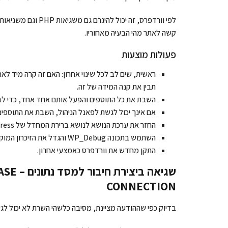
לפי וורדפרס, זה יכו
קשה לאתר מהי הבעיה מאחוריו.
פעולות מוצעות
ראשית, שים לב לכל שינוי אחרון: האם זה קרה מיד ל
תבין את קנה המידה של זה.
השבת את כל התוספים והפעל אותם אחד אחד, כדי לבר
אם אינך יכול לגשת לפאנל הניהול, השבת את התוספים באמצעות FTP 
החזר את ערכת הנושא לנושא ברירת המחדל של WordPress .
השתמש בתכונה WP_Debug והגדל את הזיכרון המוקצה ל-PHP.
התקן מחדש את וורדפרס כאמצעי אחרון.
שגיאה 
CONNECTION
בדיוק כפי שההודעה מציינת, מסיבה כלשהי השרת לא יכול לג