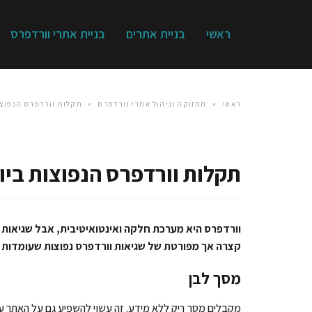
ראשי
בניית אתרים
בניית אתרי וורדפרס
ראשי
»
תחזוקה וניהול אתרי וורדפרס
»
תקלות וורדפרס הנפוצו
תקלות וורדפרס הנפוצות ביות
וורדפרס היא מערכת חלקה ואינטואיטיבית, אבל שגיאות י
קצרה אך מפורטת של שגיאות וורדפרס נפוצות שעומדות 
מסך לבן
מקבלים מסך ריק ללא מידע. זה עשוי להשפיע גם על האתר עצ