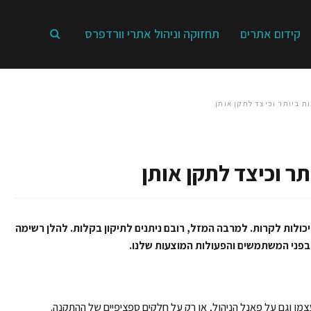
קידום אתרים
תחזוקה וניהול אתרי וורדפרס
ת ביותר וכיצד לתקן אותן
ר וכיצד לתקן אותן
כולות לקרות. למרבה המזל, רובם ניתנים לתיקון בקלות. להלן רשימה
בפני המשתמשים והפעולות המוצעות שלנו.
מו וגם על פאנל הניהול, או רק על חלקים ספציפיים של ההתקנה.